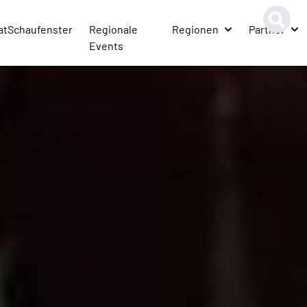
atSchaufenster
Regionale
Regionen
Partner
Events