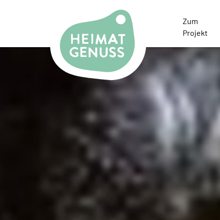
Heimatgenuss Logo
Zum
Projekt