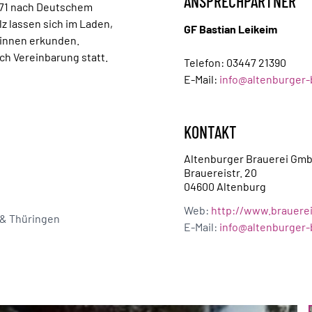
ANSPRECHPARTNER
1871 nach Deutschem
z lassen sich im Laden,
GF Bastian Leikeim
Sinnen erkunden.
h Vereinbarung statt.
Telefon:
03447 21390
E-Mail:
info@altenburger-
KONTAKT
Altenburger Brauerei Gm
Brauereistr. 20
04600 Altenburg
Web:
http://www.brauerei
 & Thüringen
E-Mail:
info@altenburger-