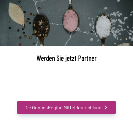
Werden Sie jetzt Partner
Schließen Sie sich einem ständig Wachsenden Netzwerk
an und definieren Sie gemeinsam mit uns Genuss neu
Die GenussRegion Mitteldeutschland