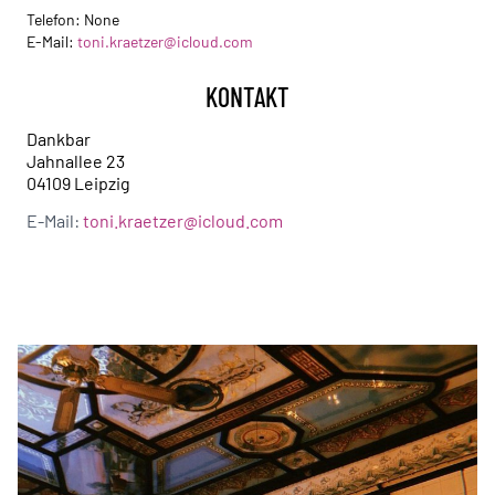
Telefon:
None
E-Mail:
toni.kraetzer@icloud.com
KONTAKT
Dankbar
Jahnallee 23
04109 Leipzig
E-Mail:
toni.kraetzer@icloud.com