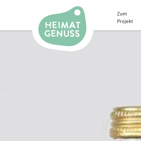
Heimatgenuss Logo
Zum
Projekt