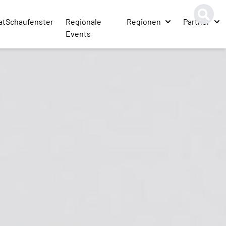
atSchaufenster
Regionale
Regionen
Partner
Events