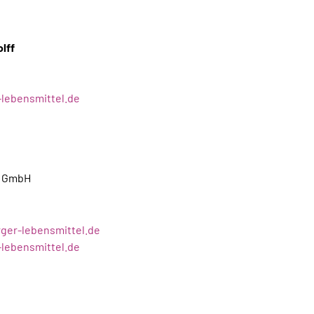
lff
lebensmittel.de
l GmbH
ger-lebensmittel.de
lebensmittel.de