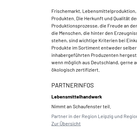
Frischemarkt, Lebensmittelproduktion,
Produkten. Die Herkunft und Qualität d
Produktionsprozesse, die Freude an der
die Menschen, die hinter den Erzeugni
stehen, sind wichtige Kriterien bei Eink
Produkte im Sortiment entweder selber 
inhabergeführten Produzenten hergest
wenn möglich aus Deutschland, gerne au
ökologisch zertifiziert.
PARTNERINFOS
Lebensmittelhandwerk
Nimmt an Schaufenster teil.
Partner in der Region Leipzig und Regi
Zur Übersicht