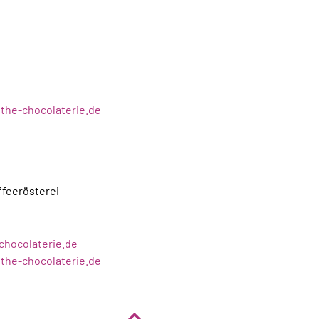
ethe-chocolaterie.de
ffeerösterei
chocolaterie.de
ethe-chocolaterie.de