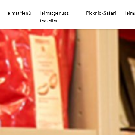
HeimatMenü
Heimatgenuss
PicknickSafari
Heim
Bestellen