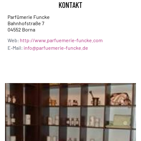
KONTAKT
Parfümerie Funcke
Bahnhofstraße 7
04552 Borna
Web:
http://www.parfuemerie-funcke.com
E-Mail:
info@parfuemerie-funcke.de