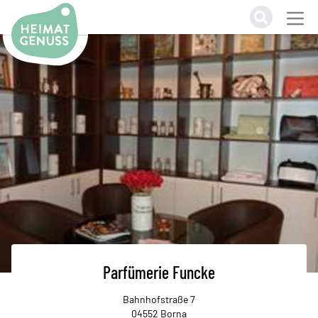
Heimatgenuss Logo
Parfümerie Funcke
Bahnhofstraße 7
04552 Borna