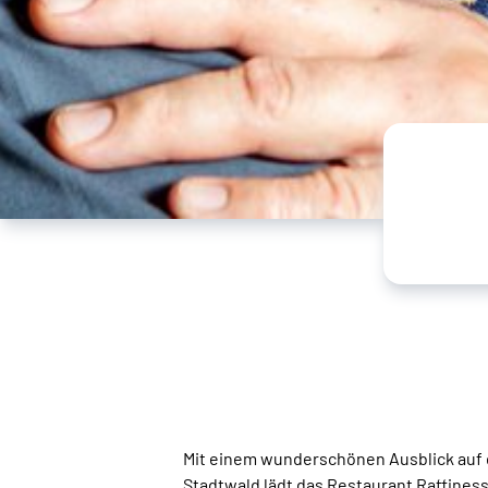
Mit einem wunderschönen Ausblick auf 
Stadtwald lädt das Restaurant Raffine