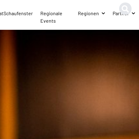
atSchaufenster
Regionale
Regionen
Partner
Events