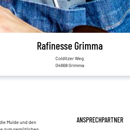
Rafinesse Grimma
Colditzer Weg
04668 Grimma
ANSPRECHPARTNER
die Mulde und den
sse zum gemütlichen