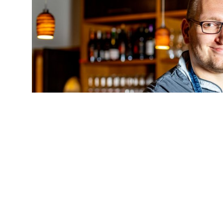
Pfeilbuttons nutzen um w