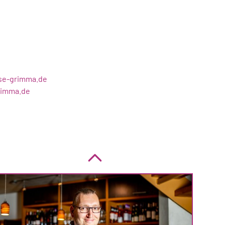
sse-grimma.de
rimma.de