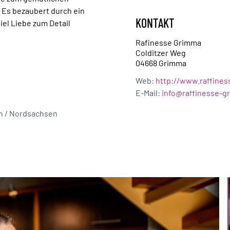
 Es bezaubert durch ein
KONTAKT
el Liebe zum Detail
Rafinesse Grimma
Colditzer Weg
04668 Grimma
Web:
http://www.raffine
E-Mail:
info@raffinesse-g
on / Nordsachsen