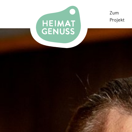
Heimatgenuss Logo
Zum
Projekt