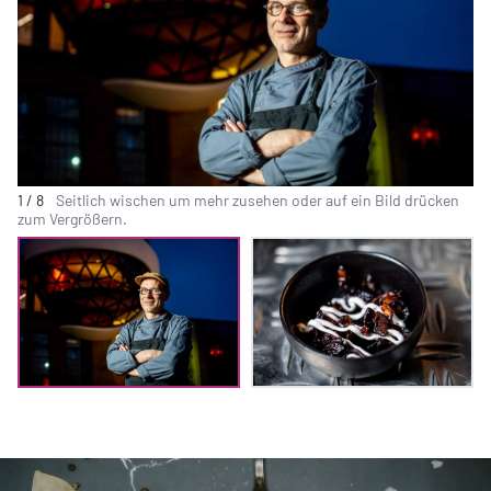
1
/
8
Seitlich wischen um mehr zusehen oder auf ein Bild drücken
zum Vergrößern.