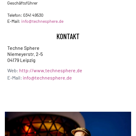
Geschäftsführer
Telefon:
0341 49530
E-Mail:
info@technesphere.de
KONTAKT
Techne Sphere
Niemeyerstr. 2-5
04179 Leipzig
Web:
http://www.technesphere.de
E-Mail:
info@technesphere.de