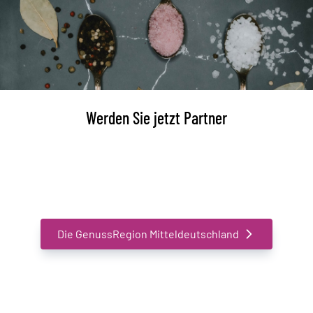
Werden Sie jetzt Partner
Schließen Sie sich einem ständig Wachsenden Netzwerk
an und definieren Sie gemeinsam mit uns Genuss neu
Die GenussRegion Mitteldeutschland