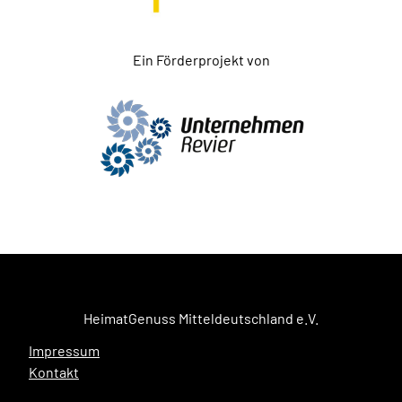
Ein Förderprojekt von
HeimatGenuss Mitteldeutschland e.V.
Impressum
Kontakt