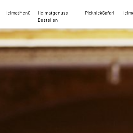
HeimatMenü
Heimatgenuss
PicknickSafari
Heim
Bestellen