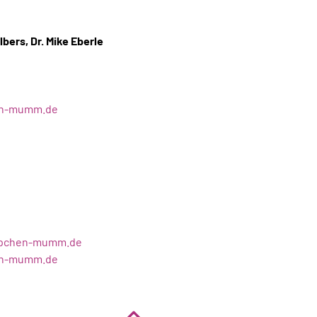
lbers, Dr. Mike Eberle
en-mumm.de
ppchen-mumm.de
en-mumm.de