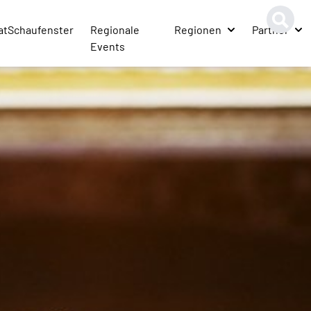
atSchaufenster
Regionale
Regionen
Partner
Events