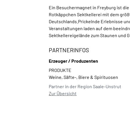
Ein Besuchermagnet in Freyburg ist die 
Rotkäppchen Sektkellerei mit dem grö
Deutschlands.Prickelnde Erlebnisse und
Veranstaltungen laden auf dem beeind
Sektkellereigelände zum Staunen und G
PARTNERINFOS
Erzeuger / Produzenten
PRODUKTE
Weine, Säfte-, Biere & Spirituosen
Partner in der Region Saale-Unstrut
Zur Übersicht