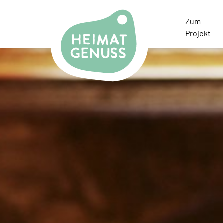
Heimatgenuss Logo
Zum
Projekt