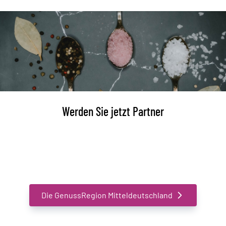
Werden Sie jetzt Partner
Schließen Sie sich einem ständig Wachsenden Netzwerk
an und definieren Sie gemeinsam mit uns Genuss neu
Die GenussRegion Mitteldeutschland