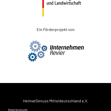
Ein Förderprojekt von
HeimatGenuss Mitteldeutschland e.V.
Impressum